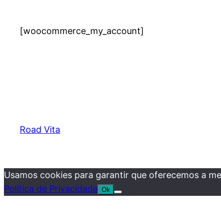
[woocommerce_my_account]
Road Vita
Usamos cookies para garantir que oferecemos a melho
Política de Privacidade
Ok