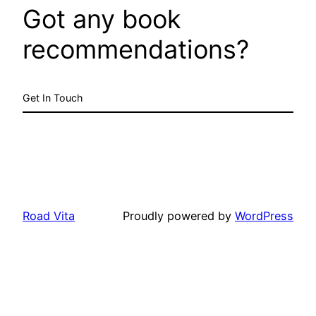
Got any book
recommendations?
Get In Touch
Road Vita
Proudly powered by
WordPress
Usamos cookies para garantir que oferecemos a
melhor experiência no nosso site. Se continuar a usar
este site, assumiremos que está satisfeito com ele.